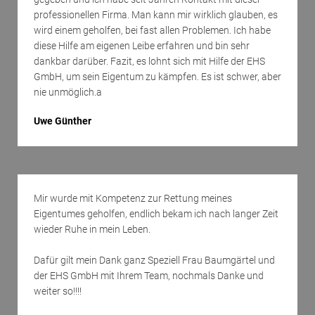
professionellen Firma. Man kann mir wirklich glauben, es
wird einem geholfen, bei fast allen Problemen. Ich habe
diese Hilfe am eigenen Leibe erfahren und bin sehr
dankbar darüber. Fazit, es lohnt sich mit Hilfe der EHS
GmbH, um sein Eigentum zu kämpfen. Es ist schwer, aber
nie unmöglich.a
Uwe Günther
Mir wurde mit Kompetenz zur Rettung meines
Eigentumes geholfen, endlich bekam ich nach langer Zeit
wieder Ruhe in mein Leben.
Dafür gilt mein Dank ganz Speziell Frau Baumgärtel und
der EHS GmbH mit Ihrem Team, nochmals Danke und
weiter so!!!!