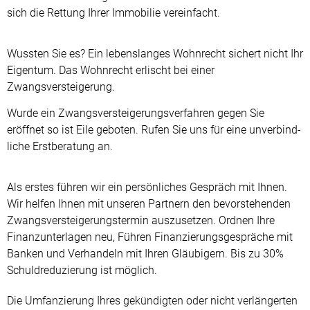
sich die Rettung Ihrer Immobilie vereinfacht.
Wussten Sie es? Ein lebenslanges Wohnrecht sichert nicht Ihr
Eigentum. Das Wohnrecht erlischt bei einer
Zwangsversteigerung.
Wurde ein Zwangs­ver­steigerungs­verfahren gegen Sie
eröffnet so ist Eile geboten. Rufen Sie uns für eine un­ver­bind­
liche Erst­beratung an.
Als erstes führen wir ein persönliches Gespräch mit Ihnen.
Wir helfen Ihnen mit unseren Partnern den bevor­stehenden
Zwangs­ver­stei­gerungs­termin auszusetzen. Ordnen Ihre
Finanz­unterlagen neu, Führen Fi­nanz­ierungs­gespräche mit
Banken und Verhandeln mit Ihren Gläubigern. Bis zu 30%
Schuldreduzierung ist möglich.
Die Umfanzierung Ihres gekündigten oder nicht verlängerten