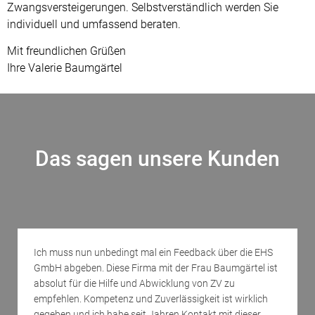
Zwangsversteigerungen. Selbstverständlich werden Sie
individuell und umfassend beraten.
Mit freundlichen Grüßen
Ihre Valerie Baumgärtel
Das sagen unsere Kunden
Ich muss nun unbedingt mal ein Feedback über die EHS
GmbH abgeben. Diese Firma mit der Frau Baumgärtel ist
absolut für die Hilfe und Abwicklung von ZV zu
empfehlen. Kompetenz und Zuverlässigkeit ist wirklich
gegeben und ich habe seit Jahren Kontakt mit dieser